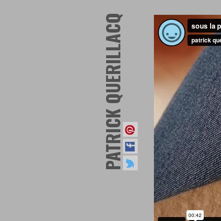
PATRICK QUERILLACQ