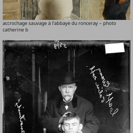
accrochage sauvage à l’abbaye du ronceray – photo
catherine b