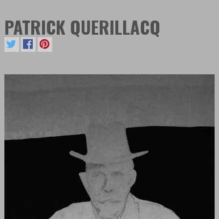
PATRICK QUERILLACQ