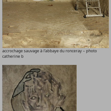
accrochage sauvage à l’abbaye du ronceray – photo
catherine b